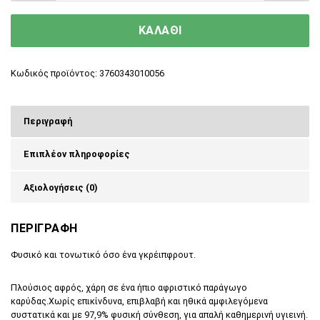
ΚΑΛΑΘΙ
Κωδικός προϊόντος:
3760343010056
Περιγραφή
Επιπλέον πληροφορίες
Αξιολογήσεις (0)
ΠΕΡΙΓΡΑΦΗ
Φυσικό και τονωτικό όσο ένα γκρέιπφρουτ.
Πλούσιος αφρός, χάρη σε ένα ήπιο αφριστικό παράγωγο
καρύδας.Χωρίς επικίνδυνα, επιβλαβή και ηθικά αμφιλεγόμενα
συστατικά και με 97,9% φυσική σύνθεση, για απαλή καθημερινή υγιεινή.